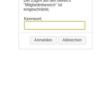
Der Zugriff auf den Bereich
"Mitgliederbereich" ist
eingeschränkt.
Kennwort:
Anmelden
Abbrechen