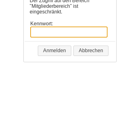
Der Zugriff auf den Bereich
"Mitgliederbereich" ist
eingeschränkt.
Kennwort:
Anmelden
Abbrechen